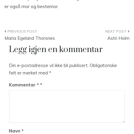
er også mor og bestemor.
Innleggsnavigasjon
Maria Egeland Thorsnes
Astri Holm
Legg igjen en kommentar
Din e-postadresse vil ikke bli publisert.
Obligatoriske
felt er merket med
*
Kommentar
*
Navn
*