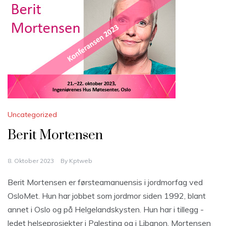
Uncategorized
Berit Mortensen
8. Oktober 2023
By
Kptweb
Berit Mortensen er førsteamanuensis i jordmorfag ved
OsloMet. Hun har jobbet som jordmor siden 1992, blant
annet i Oslo og på Helgelandskysten. Hun har i tillegg -
ledet helseprosjekter i Palestina og i Libanon. Mortensen